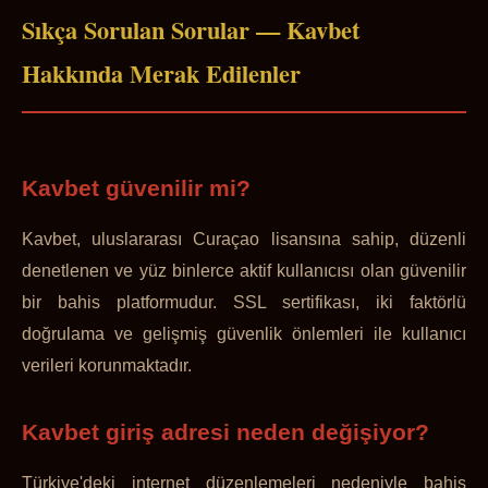
Sıkça Sorulan Sorular — Kavbet
Hakkında Merak Edilenler
Kavbet güvenilir mi?
Kavbet, uluslararası Curaçao lisansına sahip, düzenli
denetlenen ve yüz binlerce aktif kullanıcısı olan güvenilir
bir bahis platformudur. SSL sertifikası, iki faktörlü
doğrulama ve gelişmiş güvenlik önlemleri ile kullanıcı
verileri korunmaktadır.
Kavbet giriş adresi neden değişiyor?
Türkiye'deki internet düzenlemeleri nedeniyle bahis