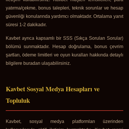
yatırma/çekme, bonus talepleri, teknik sorunlar ve hesap
güvenliği konularında yardımcı olmaktadır. Ortalama yanıt
süresi 1-2 dakikadır.
Kavbet ayrıca kapsamlı bir SSS (Sıkça Sorulan Sorular)
bölümü sunmaktadır. Hesap doğrulama, bonus çevrim
şartları, ödeme limitleri ve oyun kuralları hakkında detaylı
bilgilere buradan ulaşabilirsiniz.
Kavbet Sosyal Medya Hesapları ve
Topluluk
Kavbet, sosyal medya platformları üzerinden