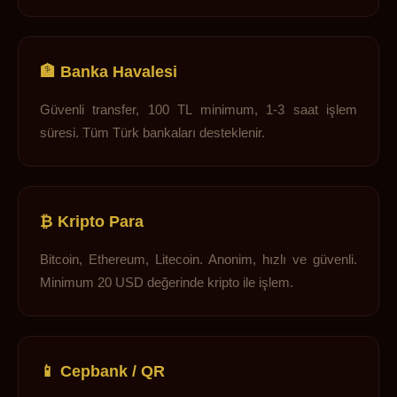
🏦 Banka Havalesi
Güvenli transfer, 100 TL minimum, 1-3 saat işlem
süresi. Tüm Türk bankaları desteklenir.
₿ Kripto Para
Bitcoin, Ethereum, Litecoin. Anonim, hızlı ve güvenli.
Minimum 20 USD değerinde kripto ile işlem.
📱 Cepbank / QR