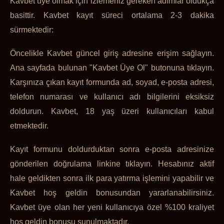
Kavbet üye olmak için izlemeniz gereken adımlar oldukça
basittir. Kavbet kayıt süreci ortalama 2-3 dakika
sürmektedir:
Öncelikle Kavbet güncel giriş adresine erişim sağlayın.
Ana sayfada bulunan "Kavbet Üye Ol" butonuna tıklayın.
Karşınıza çıkan kayıt formunda ad, soyad, e-posta adresi,
telefon numarası ve kullanıcı adı bilgilerini eksiksiz
doldurun. Kavbet, 18 yaş üzeri kullanıcıları kabul
etmektedir.
Kayıt formunu doldurduktan sonra e-posta adresinize
gönderilen doğrulama linkine tıklayın. Hesabınız aktif
hale geldikten sonra ilk para yatırma işlemini yapabilir ve
Kavbet hoş geldin bonusundan yararlanabilirsiniz.
Kavbet üye olan her yeni kullanıcıya özel %100 kraliyet
hoş geldin bonusu sunulmaktadır.