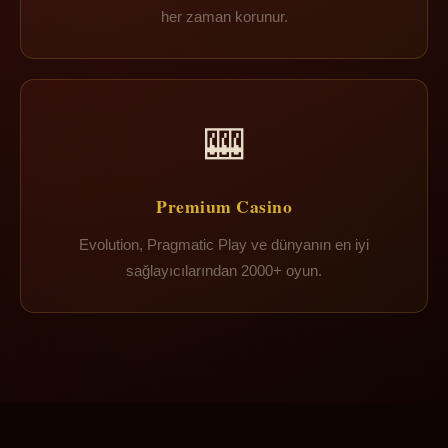
her zaman korunur.
🎰
Premium Casino
Evolution, Pragmatic Play ve dünyanın en iyi
sağlayıcılarından 2000+ oyun.