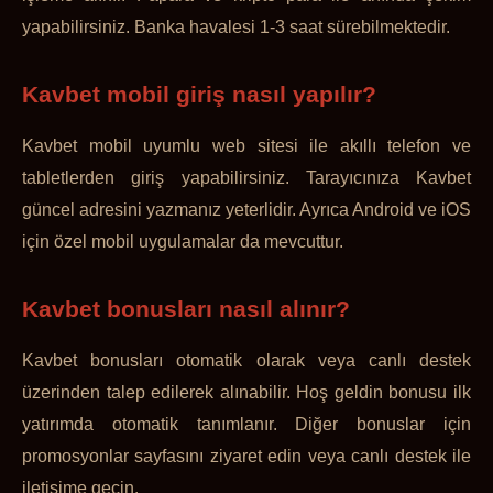
yapabilirsiniz. Banka havalesi 1-3 saat sürebilmektedir.
Kavbet mobil giriş nasıl yapılır?
Kavbet mobil uyumlu web sitesi ile akıllı telefon ve
tabletlerden giriş yapabilirsiniz. Tarayıcınıza Kavbet
güncel adresini yazmanız yeterlidir. Ayrıca Android ve iOS
için özel mobil uygulamalar da mevcuttur.
Kavbet bonusları nasıl alınır?
Kavbet bonusları otomatik olarak veya canlı destek
üzerinden talep edilerek alınabilir. Hoş geldin bonusu ilk
yatırımda otomatik tanımlanır. Diğer bonuslar için
promosyonlar sayfasını ziyaret edin veya canlı destek ile
iletişime geçin.