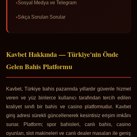
Sosyal Medya ve Telegram
Sıkça Sorulan Sorular
Kavbet Hakkında — Türkiye'nin Önde
Gelen Bahis Platformu
Kavbet, Türkiye bahis pazarında yıllardır güvenle hizmet
veren ve yüz binlerce kullanıcı tarafından tercih edilen
kraliyet sınıfı bir bahis ve casino platformudur. Kavbet
giriş adresi sürekli güncellenerek kesintisiz erişim imkânı
sunar. Platform; spor bahisleri, canlı bahis, casino
oyunları, slot makineleri ve canlı dealer masaları ile geniş