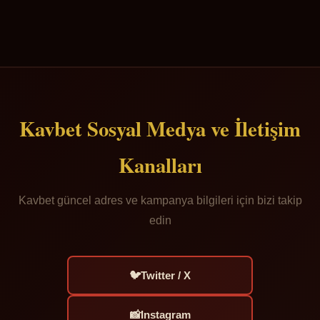
Kavbet Sosyal Medya ve İletişim
Kanalları
Kavbet güncel adres ve kampanya bilgileri için bizi takip
edin
🐦
Twitter / X
📸
Instagram