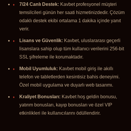
7/24 Canlı Destek:
Kavbet profesyonel müşteri
temsilcileri günün her saati hizmetinizdedir. Çözüm
odaklı destek ekibi ortalama 1 dakika içinde yanıt
verir.
Lisans ve Güvenlik:
Kavbet, uluslararası geçerli
lisanslara sahip olup tüm kullanıcı verilerini 256-bit
SSL şifreleme ile korumaktadır.
Mobil Uyumluluk:
Kavbet mobil giriş ile akıllı
telefon ve tabletlerden kesintisiz bahis deneyimi.
Özel mobil uygulama ve duyarlı web tasarımı.
Kraliyet Bonusları:
Kavbet hoş geldin bonusu,
yatırım bonusları, kayıp bonusları ve özel VIP
etkinlikleri ile kullanıcılarını ödüllendirir.